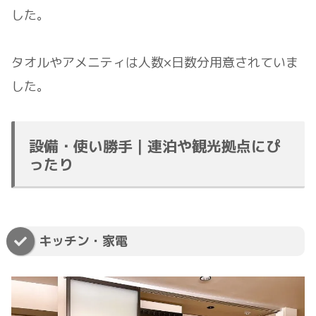
した。
タオルやアメニティは人数×日数分用意されていま
した。
設備・使い勝手｜連泊や観光拠点にぴ
ったり
キッチン・家電